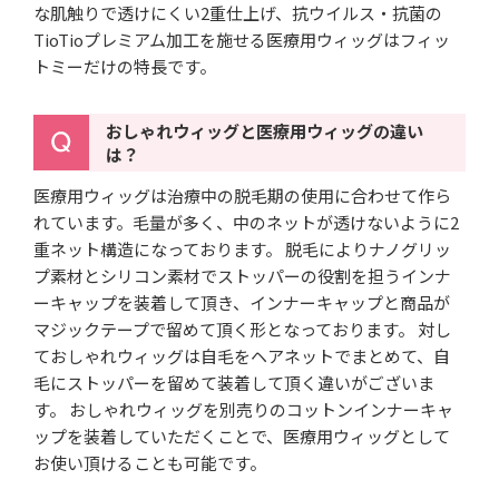
な肌触りで透けにくい2重仕上げ、抗ウイルス・抗菌の
TioTioプレミアム加工を施せる医療用ウィッグはフィッ
トミーだけの特長です。
おしゃれウィッグと医療用ウィッグの違い
は？
医療用ウィッグは治療中の脱毛期の使用に合わせて作ら
れています。毛量が多く、中のネットが透けないように2
重ネット構造になっております。
脱毛によりナノグリッ
プ素材とシリコン素材でストッパーの役割を担うインナ
ーキャップを装着して頂き、インナーキャップと商品が
マジックテープで留めて頂く形となっております。
対し
ておしゃれウィッグは自毛をヘアネットでまとめて、自
毛にストッパーを留めて装着して頂く違いがございま
す。
おしゃれウィッグを別売りのコットンインナーキャ
ップを装着していただくことで、医療用ウィッグとして
お使い頂けることも可能です。