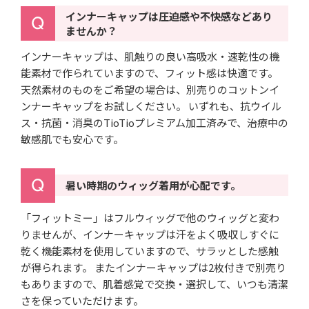
インナーキャップは圧迫感や不快感などあり
ませんか？
インナーキャップは、肌触りの良い高吸水・速乾性の機
能素材で作られていますので、フィット感は快適です。
天然素材のものをご希望の場合は、別売りのコットンイ
ンナーキャップをお試しください。 いずれも、抗ウイル
ス・抗菌・消臭のTioTioプレミアム加工済みで、治療中の
敏感肌でも安心です。
暑い時期のウィッグ着用が心配です。
「フィットミー」はフルウィッグで他のウィッグと変わ
りませんが、インナーキャップは汗をよく吸収しすぐに
乾く機能素材を使用していますので、サラッとした感触
が得られます。 またインナーキャップは2枚付きで別売り
もありますので、肌着感覚で交換・選択して、いつも清潔
さを保っていただけます。