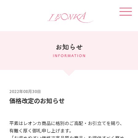
2022年08月30日
価格改定のお知らせ
平素はレオンカ商品に格別のご高配・お引立てを賜り、
有難く厚く御礼申し上げます。
「お求めやすい価格で高品質な商品」を提供すべく務め