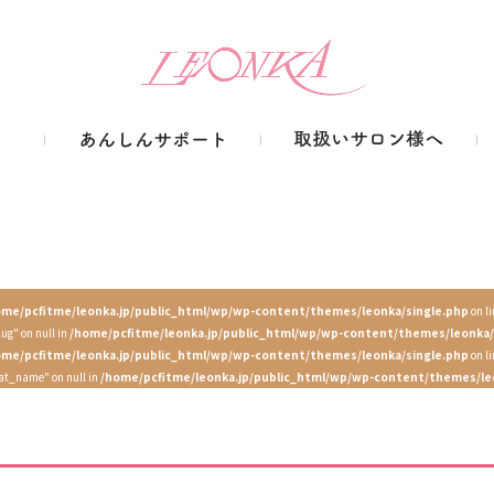
ome/pcfitme/leonka.jp/public_html/wp/wp-content/themes/leonka/single.php
on l
lug" on null in
/home/pcfitme/leonka.jp/public_html/wp/wp-content/themes/leonka/
ome/pcfitme/leonka.jp/public_html/wp/wp-content/themes/leonka/single.php
on l
cat_name" on null in
/home/pcfitme/leonka.jp/public_html/wp/wp-content/themes/le