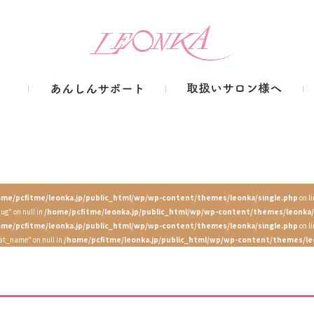
ome/pcfitme/leonka.jp/public_html/wp/wp-content/themes/leonka/single.php
on l
lug" on null in
/home/pcfitme/leonka.jp/public_html/wp/wp-content/themes/leonka/
ome/pcfitme/leonka.jp/public_html/wp/wp-content/themes/leonka/single.php
on l
cat_name" on null in
/home/pcfitme/leonka.jp/public_html/wp/wp-content/themes/le