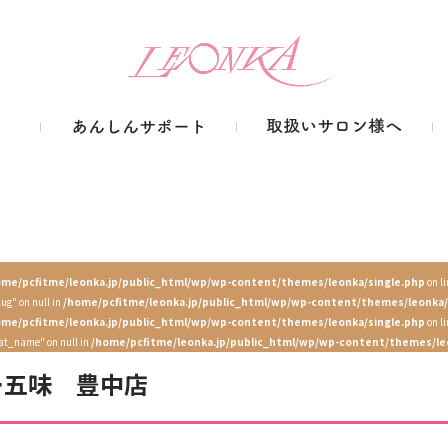
ome/pcfitme/leonka.jp/public_html/wp/wp-content/themes/leonka/single.php
on l
lug" on null in
/home/pcfitme/leonka.jp/public_html/wp/wp-content/themes/leonka/
ome/pcfitme/leonka.jp/public_html/wp/wp-content/themes/leonka/single.php
on l
cat_name" on null in
/home/pcfitme/leonka.jp/public_html/wp/wp-content/themes/le
ー五味 豊中店