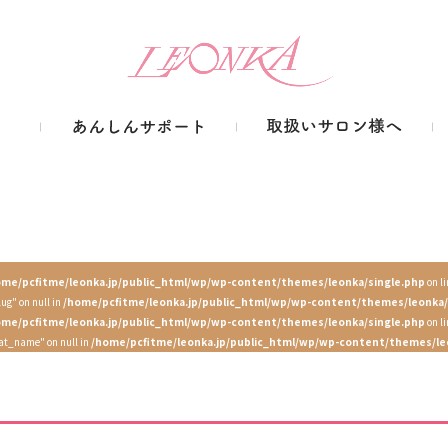
ome/pcfitme/leonka.jp/public_html/wp/wp-content/themes/leonka/single.php
on l
lug" on null in
/home/pcfitme/leonka.jp/public_html/wp/wp-content/themes/leonka/
ome/pcfitme/leonka.jp/public_html/wp/wp-content/themes/leonka/single.php
on l
cat_name" on null in
/home/pcfitme/leonka.jp/public_html/wp/wp-content/themes/le