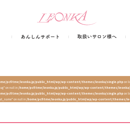
ome/pcfitme/leonka.jp/public_html/wp/wp-content/themes/leonka/single.php
on l
lug" on null in
/home/pcfitme/leonka.jp/public_html/wp/wp-content/themes/leonka/
ome/pcfitme/leonka.jp/public_html/wp/wp-content/themes/leonka/single.php
on l
cat_name" on null in
/home/pcfitme/leonka.jp/public_html/wp/wp-content/themes/le