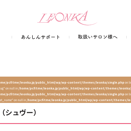
ome/pcfitme/leonka.jp/public_html/wp/wp-content/themes/leonka/single.php
on l
lug" on null in
/home/pcfitme/leonka.jp/public_html/wp/wp-content/themes/leonka/
ome/pcfitme/leonka.jp/public_html/wp/wp-content/themes/leonka/single.php
on l
cat_name" on null in
/home/pcfitme/leonka.jp/public_html/wp/wp-content/themes/le
店（シュヴー）