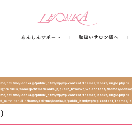
ome/pcfitme/leonka.jp/public_html/wp/wp-content/themes/leonka/single.php
on l
lug" on null in
/home/pcfitme/leonka.jp/public_html/wp/wp-content/themes/leonka/
ome/pcfitme/leonka.jp/public_html/wp/wp-content/themes/leonka/single.php
on l
cat_name" on null in
/home/pcfitme/leonka.jp/public_html/wp/wp-content/themes/le
ー）