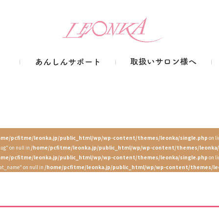
ome/pcfitme/leonka.jp/public_html/wp/wp-content/themes/leonka/single.php
on l
lug" on null in
/home/pcfitme/leonka.jp/public_html/wp/wp-content/themes/leonka/
ome/pcfitme/leonka.jp/public_html/wp/wp-content/themes/leonka/single.php
on l
cat_name" on null in
/home/pcfitme/leonka.jp/public_html/wp/wp-content/themes/le